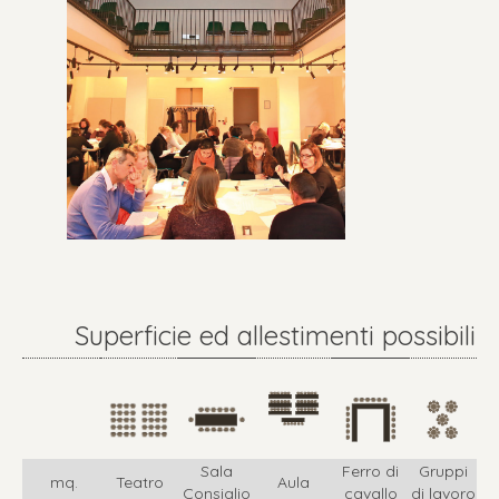
Superficie ed allestimenti possibili
Sala
Ferro di
Gruppi
mq.
Teatro
Aula
Consiglio
cavallo
di lavoro