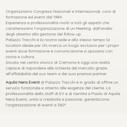
Organizziamo Congressi Nazionali e Internazionali, corsi di
formazione ed eventi dal 1984…
Esperienza e professionalità rivolti a tutti gli aspetti che
caratterizzano l’organizzazione di un Meeting: dall’analisi
degli obiettivi alla gestione del follow up.
Palazzo Trecchi è la nostra sede e allo stesso tempo la
location ideale per chi ricerca un luogo esclusivo per i propri
eventi dove formazione e comunicazione si sposano con
storia e cultura.
Situato nel centro storico di Cremona è oggi una realtà
capace di rispondere alle richieste del mercato grazie
all’affidabilità del suo team e dei suoi preziosi partner.
Aquila Nera Eventi
di Palazzo Trecchi è in grado di offrire un
servizio funzionale e attento alle esigenze del cliente. La
professionalità dello staff di EV e di Gentilia e Paolo di Aquila
Nera Eventi, unita a creatività e passione, garantiscono
l’organizzazione di eventi a 360°.